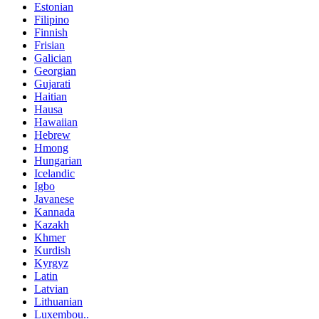
Estonian
Filipino
Finnish
Frisian
Galician
Georgian
Gujarati
Haitian
Hausa
Hawaiian
Hebrew
Hmong
Hungarian
Icelandic
Igbo
Javanese
Kannada
Kazakh
Khmer
Kurdish
Kyrgyz
Latin
Latvian
Lithuanian
Luxembou..