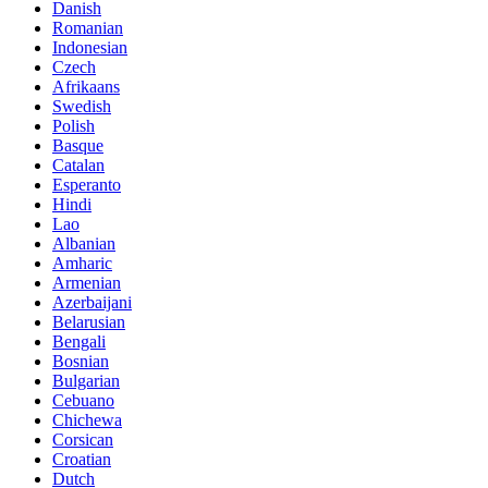
Danish
Romanian
Indonesian
Czech
Afrikaans
Swedish
Polish
Basque
Catalan
Esperanto
Hindi
Lao
Albanian
Amharic
Armenian
Azerbaijani
Belarusian
Bengali
Bosnian
Bulgarian
Cebuano
Chichewa
Corsican
Croatian
Dutch