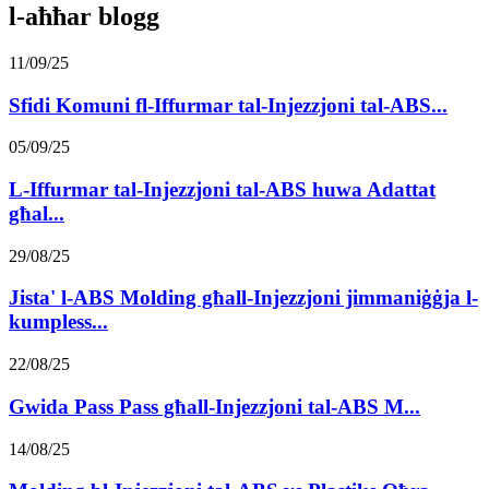
l-aħħar blogg
11/09/25
Sfidi Komuni fl-Iffurmar tal-Injezzjoni tal-ABS...
05/09/25
L-Iffurmar tal-Injezzjoni tal-ABS huwa Adattat
għal...
29/08/25
Jista' l-ABS Molding għall-Injezzjoni jimmaniġġja l-
kumpless...
22/08/25
Gwida Pass Pass għall-Injezzjoni tal-ABS M...
14/08/25