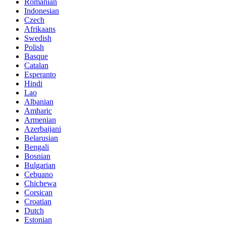
Romanian
Indonesian
Czech
Afrikaans
Swedish
Polish
Basque
Catalan
Esperanto
Hindi
Lao
Albanian
Amharic
Armenian
Azerbaijani
Belarusian
Bengali
Bosnian
Bulgarian
Cebuano
Chichewa
Corsican
Croatian
Dutch
Estonian