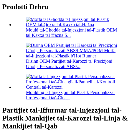
Prodotti Dehru
Mould tal-Għodda tal-Injezzjoni tal-Plastik OEM
tal-Kaxxa tal-Ħażna S...
Disinn OEM Partijiet tal-Karozzi ta' Preċiżjoni
Għolja Personalizzati ABS/...
Moulding tal-Injezzjoni tal-Plastik Personalizzat
Professjonali taċ-Ċina...
Partijiet tal-Iffurmar tal-Injezzjoni tal-
Plastik Mankijiet tal-Karozzi tal-Linja &
Mankijiet tal-Qab