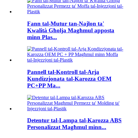
Fann tal-Mutur tan-Najlon ta'
Kwalità Għolja Magħmul apposta
minn Plas...
Pannell tal-Kontroll tal-Arja
Kundizzjonata tal-Karozza OEM
PC+PP Ma...
Detentur tal-Lampa tal-Karozza ABS
Personalizzat Magħmul minn...