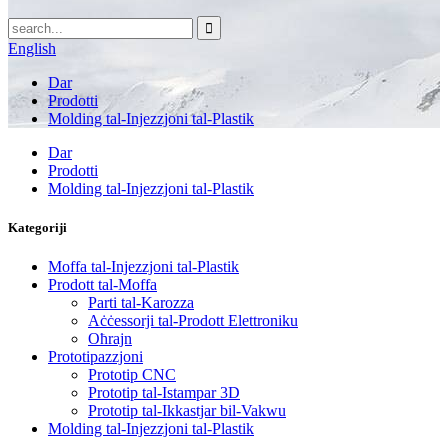
English
Dar
Prodotti
Molding tal-Injezzjoni tal-Plastik
Dar
Prodotti
Molding tal-Injezzjoni tal-Plastik
Kategoriji
Moffa tal-Injezzjoni tal-Plastik
Prodott tal-Moffa
Parti tal-Karozza
Aċċessorji tal-Prodott Elettroniku
Oħrajn
Prototipazzjoni
Prototip CNC
Prototip tal-Istampar 3D
Prototip tal-Ikkastjar bil-Vakwu
Molding tal-Injezzjoni tal-Plastik