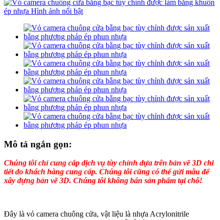
Mô tả ngắn gọn:
Chúng tôi chỉ cung cấp dịch vụ tùy chỉnh dựa trên bản vẽ 3D chi
tiết do khách hàng cung cấp. Chúng tôi cũng có thể gửi mẫu để
xây dựng bản vẽ 3D. Chúng tôi không bán sản phẩm tại chỗ!
Đây là vỏ camera chuông cửa, vật liệu là nhựa Acrylonitrile