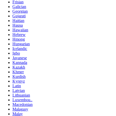
Frisian
Galician
Georgian
Gujarati
Haitian
Hausa
Hawaiian
Hebrew
Hmong
Hungarian
Icelandic
Igbo
Javanese
Kannada
Kazakh
Khmer
Kurdish
Kyrgyz
Latin
Latvian
Lithuanian
Luxembou..
Macedonian
Malagasy
Malay