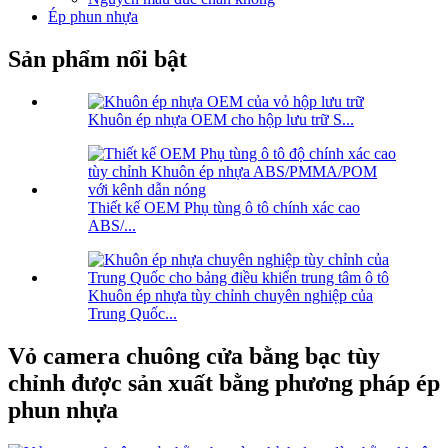
Ép phun nhựa
Sản phẩm nổi bật
Khuôn ép nhựa OEM cho hộp lưu trữ S...
Thiết kế OEM Phụ tùng ô tô chính xác cao
ABS/...
Khuôn ép nhựa tùy chỉnh chuyên nghiệp của
Trung Quốc...
Vỏ camera chuông cửa bằng bạc tùy
chỉnh được sản xuất bằng phương pháp ép
phun nhựa