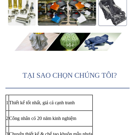
TẠI SAO CHỌN CHÚNG TÔI?
1
Thiết kế tốt nhất, giá cả cạnh tranh
2
Công nhân có 20 năm kinh nghiệm
3
Chuyên thiết kế & chế tạo khuôn mẫu nhựa