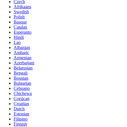
Czech
Afrikaans
Swedish
Polish
Basque
Catalan
Esperanto
Hindi
Lao
Albanian
Amharic
Armenian
Azerbaijani
Belarusian
Bengali
Bosnian
Bulgarian
Cebuano
Chichewa
Corsican
Croatian
Dutch
Estonian
Filipino
Finnish