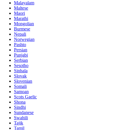
Malayalam
Maltese
Maori
Marathi
Mongolian
Burmese
Nepali
Norwegian
Pashto
Persian
Punjabi
Serbian
Sesotho
Sinhala
Slovak
Slovenian
Somali
Samoan
Scots Gaelic
Shona
Sindhi
Sundanese
Swahili
Tajik
Tamil