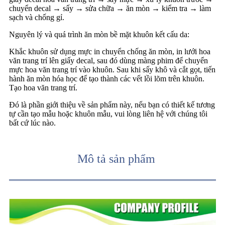
chuyển decal → sấy → sửa chữa → ăn mòn → kiểm tra → làm
sạch và chống gỉ.
Nguyên lý và quá trình ăn mòn bề mặt khuôn kết cấu da:
Khắc khuôn sử dụng mực in chuyển chống ăn mòn, in lưới hoa
văn trang trí lên giấy decal, sau đó dùng màng phim để chuyển
mực hoa văn trang trí vào khuôn. Sau khi sấy khô và cắt gọt, tiến
hành ăn mòn hóa học để tạo thành các vết lồi lõm trên khuôn.
Tạo hoa văn trang trí.
Đó là phần giới thiệu về sản phẩm này, nếu bạn có thiết kế tương
tự cần tạo mẫu hoặc khuôn mẫu, vui lòng liên hệ với chúng tôi
bất cứ lúc nào.
Mô tả sản phẩm