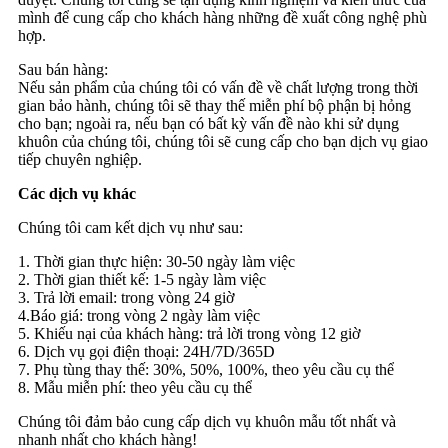
mình để cung cấp cho khách hàng những đề xuất công nghệ phù
hợp.
Sau bán hàng:
Nếu sản phẩm của chúng tôi có vấn đề về chất lượng trong thời
gian bảo hành, chúng tôi sẽ thay thế miễn phí bộ phận bị hỏng
cho bạn; ngoài ra, nếu bạn có bất kỳ vấn đề nào khi sử dụng
khuôn của chúng tôi, chúng tôi sẽ cung cấp cho bạn dịch vụ giao
tiếp chuyên nghiệp.
Các dịch vụ khác
Chúng tôi cam kết dịch vụ như sau:
1. Thời gian thực hiện: 30-50 ngày làm việc
2. Thời gian thiết kế: 1-5 ngày làm việc
3. Trả lời email: trong vòng 24 giờ
4.Báo giá: trong vòng 2 ngày làm việc
5. Khiếu nại của khách hàng: trả lời trong vòng 12 giờ
6. Dịch vụ gọi điện thoại: 24H/7D/365D
7. Phụ tùng thay thế: 30%, 50%, 100%, theo yêu cầu cụ thể
8. Mẫu miễn phí: theo yêu cầu cụ thể
Chúng tôi đảm bảo cung cấp dịch vụ khuôn mẫu tốt nhất và
nhanh nhất cho khách hàng!