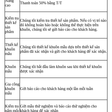
Nâng
Thanh toán 50% bằng T/T
cao
Kiểm tra
Chúng tôi kiểm tra thiết kế sản phẩm. Nếu có vị trí nào
thiết kế
đó không hoàn hảo hoặc không thể thực hiện trên
sản
khuôn, chúng tôi sẽ gửi báo cáo cho khách hàng.
phẩm
Thiết kế
Chúng tôi thiết kế khuôn mẫu dựa trên thiết kế sản
khuôn
phẩm đã xác nhận và gửi cho khách hàng để xác nhận.
mẫu
Khuôn
Chúng tôi bắt đầu làm khuôn sau khi thiết kế khuôn
mẫu
được xác nhận
Gia công
khuôn
Gửi báo cáo cho khách hàng một lần mỗi tuần
mẫu
Kiểm tra
Gửi mẫu thử nghiệm và báo cáo thử nghiệm cho
nấm mốc
khách hàng để xác nhận