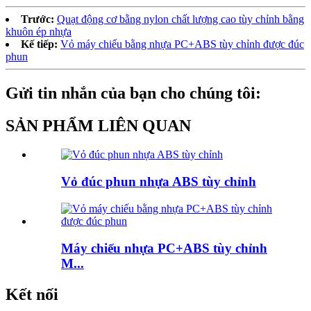
Trước:
Quạt động cơ bằng nylon chất lượng cao tùy chỉnh bằng
khuôn ép nhựa
Kế tiếp:
Vỏ máy chiếu bằng nhựa PC+ABS tùy chỉnh được đúc
phun
Gửi tin nhắn của bạn cho chúng tôi:
SẢN PHẨM LIÊN QUAN
Vỏ đúc phun nhựa ABS tùy chỉnh
Máy chiếu nhựa PC+ABS tùy chỉnh
M...
Kết nối