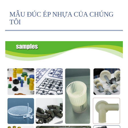
MẪU ĐÚC ÉP NHỰA CỦA CHÚNG
TÔI