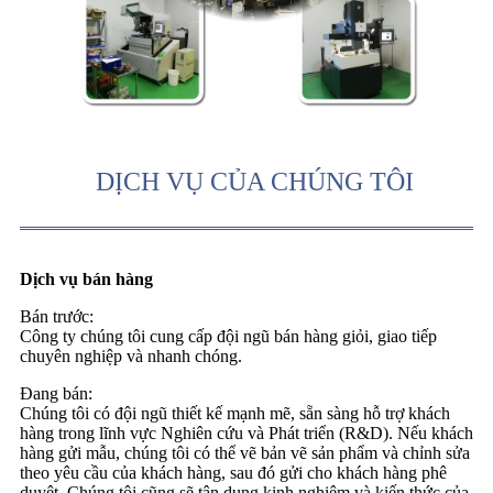
DỊCH VỤ CỦA CHÚNG TÔI
Dịch vụ bán hàng
Bán trước:
Công ty chúng tôi cung cấp đội ngũ bán hàng giỏi, giao tiếp
chuyên nghiệp và nhanh chóng.
Đang bán:
Chúng tôi có đội ngũ thiết kế mạnh mẽ, sẵn sàng hỗ trợ khách
hàng trong lĩnh vực Nghiên cứu và Phát triển (R&D). Nếu khách
hàng gửi mẫu, chúng tôi có thể vẽ bản vẽ sản phẩm và chỉnh sửa
theo yêu cầu của khách hàng, sau đó gửi cho khách hàng phê
duyệt. Chúng tôi cũng sẽ tận dụng kinh nghiệm và kiến ​​thức của