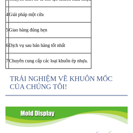
4
Giải pháp một cửa
5
Giao hàng đúng hẹn
6
Dịch vụ sau bán hàng tốt nhất
7
Chuyên cung cấp các loại khuôn ép nhựa.
TRẢI NGHIỆM VỀ KHUÔN MỐC
CỦA CHÚNG TÔI!