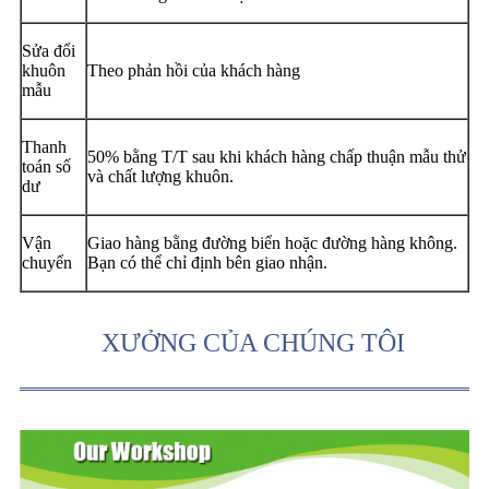
Sửa đổi
khuôn
Theo phản hồi của khách hàng
mẫu
Thanh
50% bằng T/T sau khi khách hàng chấp thuận mẫu thử
toán số
và chất lượng khuôn.
dư
Vận
Giao hàng bằng đường biển hoặc đường hàng không.
chuyển
Bạn có thể chỉ định bên giao nhận.
XƯỞNG CỦA CHÚNG TÔI