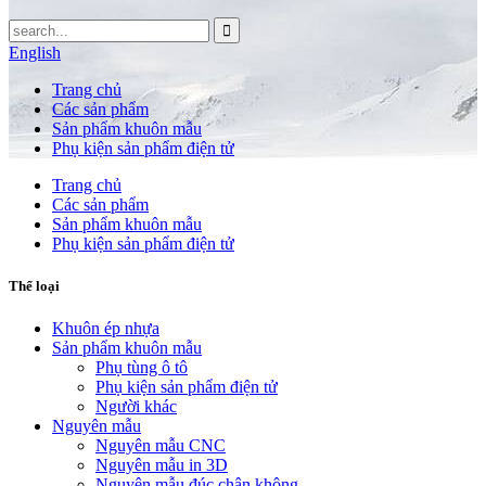
English
Trang chủ
Các sản phẩm
Sản phẩm khuôn mẫu
Phụ kiện sản phẩm điện tử
Trang chủ
Các sản phẩm
Sản phẩm khuôn mẫu
Phụ kiện sản phẩm điện tử
Thể loại
Khuôn ép nhựa
Sản phẩm khuôn mẫu
Phụ tùng ô tô
Phụ kiện sản phẩm điện tử
Người khác
Nguyên mẫu
Nguyên mẫu CNC
Nguyên mẫu in 3D
Nguyên mẫu đúc chân không