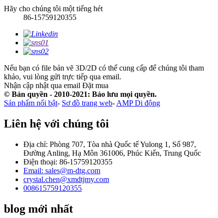
Hãy cho chúng tôi một tiếng hét
86-15759120355
Nếu bạn có file bản vẽ 3D/2D có thể cung cấp để chúng tôi tham
khảo, vui lòng gửi trực tiếp qua email.
Nhận cập nhật qua email
Đặt mua
© Bản quyền - 2010-2021: Bảo lưu mọi quyền.
Sản phẩm nổi bật
-
Sơ đồ trang web
-
AMP Di động
Liên hệ với chúng tôi
Địa chỉ: Phòng 707, Tòa nhà Quốc tế Yulong 1, Số 987,
Đường Anling, Hạ Môn 361006, Phúc Kiến, Trung Quốc
Điện thoại: 86-15759120355
Email: sales@m-dtg.com
crystal.chen@xmdtjmy.com
008615759120355
blog mới nhất