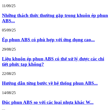
11/09/25
Những thách thức thường gặp trong khuôn ép phun
ABS...
05/09/25
Ép phun ABS có phù hợp với ứng dụng cao...
29/08/25
Liệu khuôn ép phun ABS có thể xử lý được các chi
tiết phức tạp không?
22/08/25
Hướng dẫn từng bước về hệ thống phun ABS...
14/08/25
Đúc phun ABS so với các loại nhựa khác W...