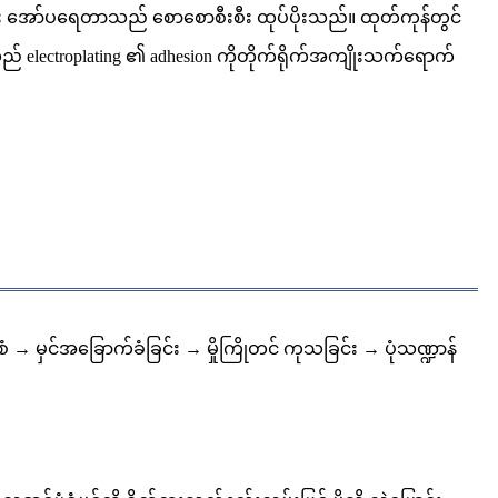
ပ်ပြီး အော်ပရေတာသည် စောစောစီးစီး ထုပ်ပိုးသည်။ ထုတ်ကုန်တွင်
် electroplating ၏ adhesion ကိုတိုက်ရိုက်အကျိုးသက်ရောက်
ပုံစံ → မှင်အခြောက်ခံခြင်း → မှိုကြိုတင် ကုသခြင်း → ပုံသဏ္ဍာန်