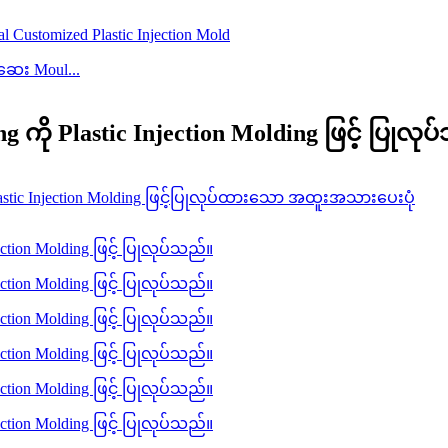
ဆေး Moul...
g ကို Plastic Injection Molding ဖြင့် ပြုလု