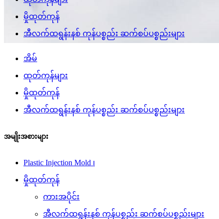
မှိုထုတ်ကုန်
အီလက်ထရွန်းနစ် ကုန်ပစ္စည်း ဆက်စပ်ပစ္စည်းများ
အိမ်
ထုတ်ကုန်များ
မှိုထုတ်ကုန်
အီလက်ထရွန်းနစ် ကုန်ပစ္စည်း ဆက်စပ်ပစ္စည်းများ
အမျိုးအစားများ
Plastic Injection Mold ၊
မှိုထုတ်ကုန်
ကားအပိုင်း
အီလက်ထရွန်းနစ် ကုန်ပစ္စည်း ဆက်စပ်ပစ္စည်းများ