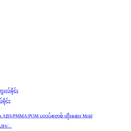
ိုင်း
ABS/...