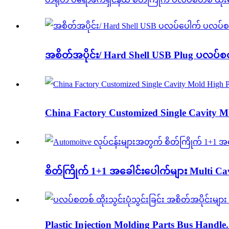
အစိတ်အပိုင်း/ Hard Shell USB Plug ပလပ်စတ
China Factory Customized Single Cavity Mol
စိတ်ကြိုက် 1+1 အခေါင်းပေါက်များ Multi Cavi
Plastic Injection Molding Parts Bus Handle.