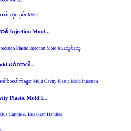
စ် Injection Moul...
d မင်္ဂလာပါ...
ty Plastic Mold I...
..