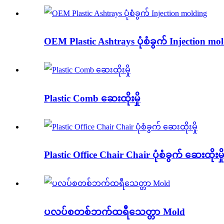
OEM Plastic Ashtrays ပုံစံခွက် Injection mo
Plastic Comb ဆေးထိုးမှို
Plastic Office Chair Chair ပုံစံခွက် ဆေးထိုးမှိ
ပလပ်စတစ်ဘက်ထရီသေတ္တာ Mold