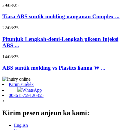
29/08/25
Tiasa ABS suntik molding nanganan Complex ...
22/08/25
Pitunjuk Lengkah-demi-Lengkah pikeun Injeksi
ABS ...
14/08/25
ABS suntik molding vs Plastics lianna W ...
Kirim surélék
WhatsApp
008615759120355
x
Kirim pesen anjeun ka kami:
English