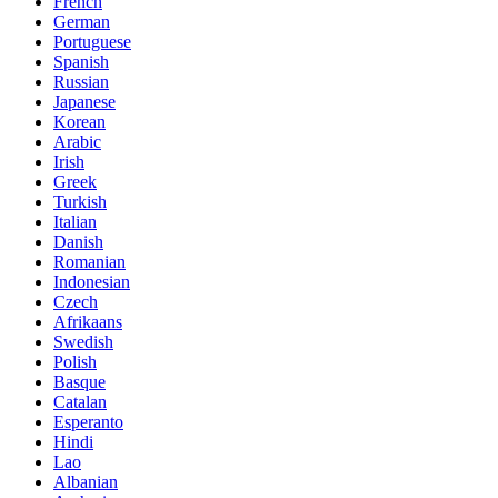
French
German
Portuguese
Spanish
Russian
Japanese
Korean
Arabic
Irish
Greek
Turkish
Italian
Danish
Romanian
Indonesian
Czech
Afrikaans
Swedish
Polish
Basque
Catalan
Esperanto
Hindi
Lao
Albanian