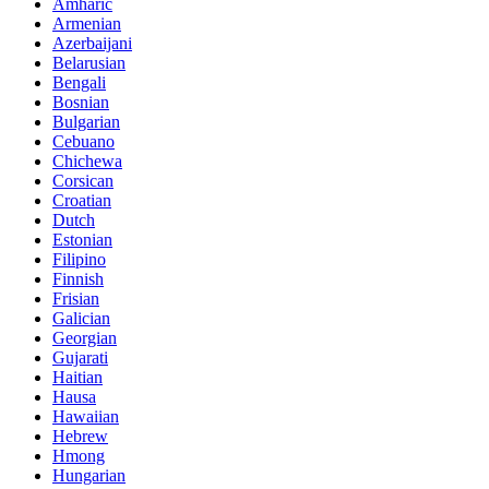
Amharic
Armenian
Azerbaijani
Belarusian
Bengali
Bosnian
Bulgarian
Cebuano
Chichewa
Corsican
Croatian
Dutch
Estonian
Filipino
Finnish
Frisian
Galician
Georgian
Gujarati
Haitian
Hausa
Hawaiian
Hebrew
Hmong
Hungarian