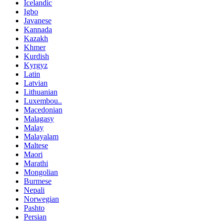
Icelandic
Igbo
Javanese
Kannada
Kazakh
Khmer
Kurdish
Kyrgyz
Latin
Latvian
Lithuanian
Luxembou..
Macedonian
Malagasy
Malay
Malayalam
Maltese
Maori
Marathi
Mongolian
Burmese
Nepali
Norwegian
Pashto
Persian