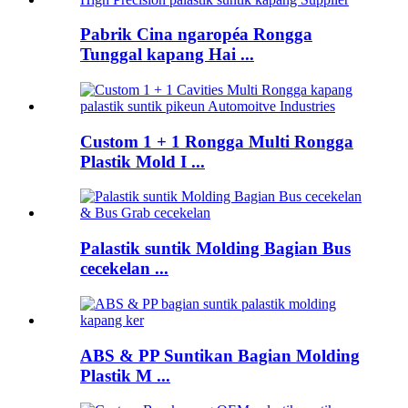
Pabrik Cina ngaropéa Rongga
Tunggal kapang Hai ...
Custom 1 + 1 Rongga Multi Rongga
Plastik Mold I ...
Palastik suntik Molding Bagian Bus
cecekelan ...
ABS & PP Suntikan Bagian Molding
Plastik M ...