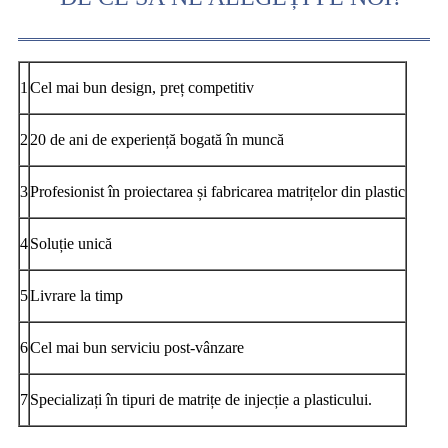
1
Cel mai bun design, preț competitiv
2
20 de ani de experiență bogată în muncă
3
Profesionist în proiectarea și fabricarea matrițelor din plastic
4
Soluție unică
5
Livrare la timp
6
Cel mai bun serviciu post-vânzare
7
Specializați în tipuri de matrițe de injecție a plasticului.