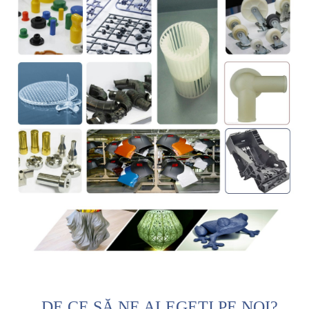
DE CE SĂ NE ALEGEȚI PE NOI?