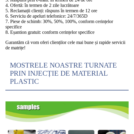
4. Ofertă: în termen de 2 zile lucrătoare
5. Reclamații clienți: răspuns în termen de 12 ore
6. Serviciu de apeluri telefonice: 24/7/365D
7. Piese de schimb: 30%, 50%, 100%, conform cerințelor
specifice
8. Eșantion gratuit: conform cerințelor specifice
Garantăm că vom oferi clienților cele mai bune și rapide servicii
de matrițe!
MOSTRELE NOASTRE TURNATE
PRIN INJECȚIE DE MATERIAL
PLASTIC