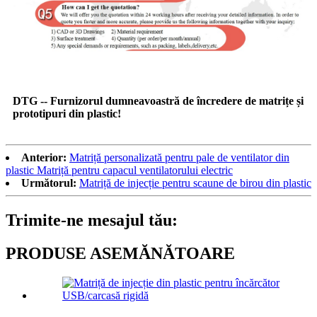
DTG -- Furnizorul dumneavoastră de încredere de matrițe și
prototipuri din plastic!
Anterior:
Matriță personalizată pentru pale de ventilator din
plastic Matriță pentru capacul ventilatorului electric
Următorul:
Matriță de injecție pentru scaune de birou din plastic
Trimite-ne mesajul tău:
PRODUSE ASEMĂNĂTOARE