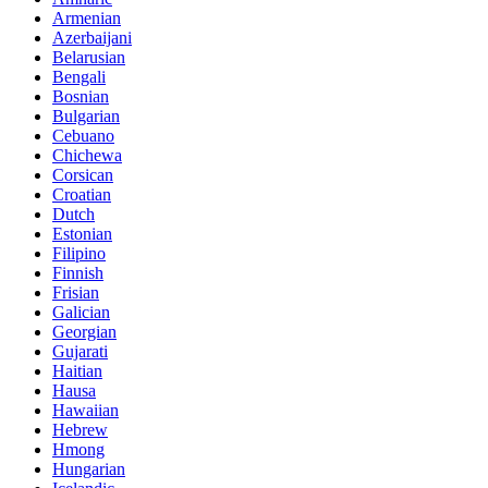
Armenian
Azerbaijani
Belarusian
Bengali
Bosnian
Bulgarian
Cebuano
Chichewa
Corsican
Croatian
Dutch
Estonian
Filipino
Finnish
Frisian
Galician
Georgian
Gujarati
Haitian
Hausa
Hawaiian
Hebrew
Hmong
Hungarian