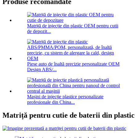
Produse recomandate
Matriță de injecție din plastic OEM pentru cutii
de depozit...
Piese auto de înaltă precizie personalizate OEM
Design ABS/...
Mașini de injecție plastice personalizate
profesionale din China...
Matriță pentru cutie de baterii din plastic