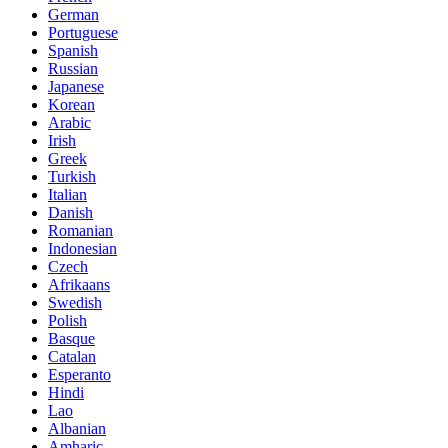
German
Portuguese
Spanish
Russian
Japanese
Korean
Arabic
Irish
Greek
Turkish
Italian
Danish
Romanian
Indonesian
Czech
Afrikaans
Swedish
Polish
Basque
Catalan
Esperanto
Hindi
Lao
Albanian
Amharic