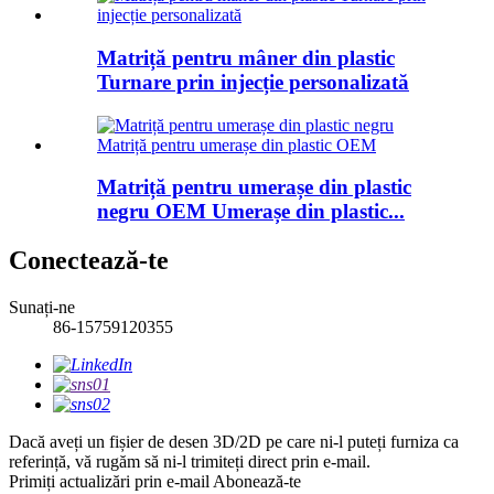
Matriță pentru mâner din plastic
Turnare prin injecție personalizată
Matriță pentru umerașe din plastic
negru OEM Umerașe din plastic...
Conectează-te
Sunați-ne
86-15759120355
Dacă aveți un fișier de desen 3D/2D pe care ni-l puteți furniza ca
referință, vă rugăm să ni-l trimiteți direct prin e-mail.
Primiți actualizări prin e-mail
Abonează-te