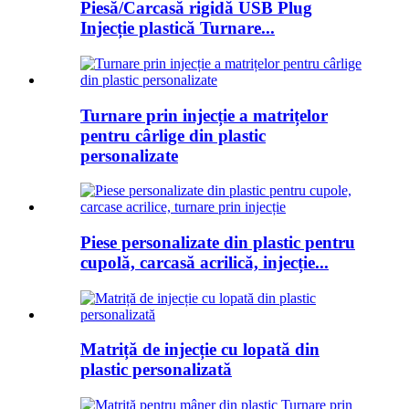
Piesă/Carcasă rigidă USB Plug
Injecție plastică Turnare...
Turnare prin injecție a matrițelor
pentru cârlige din plastic
personalizate
Piese personalizate din plastic pentru
cupolă, carcasă acrilică, injecție...
Matriță de injecție cu lopată din
plastic personalizată