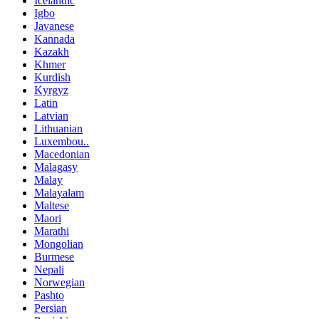
Icelandic
Igbo
Javanese
Kannada
Kazakh
Khmer
Kurdish
Kyrgyz
Latin
Latvian
Lithuanian
Luxembou..
Macedonian
Malagasy
Malay
Malayalam
Maltese
Maori
Marathi
Mongolian
Burmese
Nepali
Norwegian
Pashto
Persian