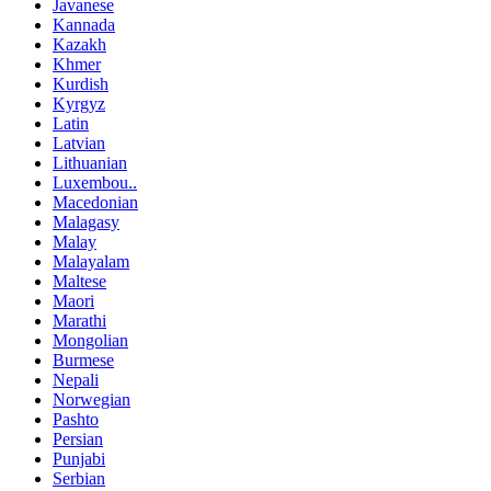
Javanese
Kannada
Kazakh
Khmer
Kurdish
Kyrgyz
Latin
Latvian
Lithuanian
Luxembou..
Macedonian
Malagasy
Malay
Malayalam
Maltese
Maori
Marathi
Mongolian
Burmese
Nepali
Norwegian
Pashto
Persian
Punjabi
Serbian