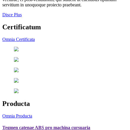
servitium in unoquoque proiecto praebeant.
Disce Plus
Certificatum
Omnia Certificata
Producta
Omnia Producta
Tegmen catenae ABS pro machina cursuaria