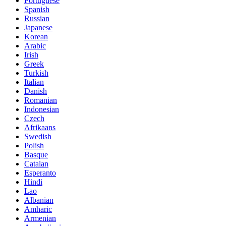
Portuguese
Spanish
Russian
Japanese
Korean
Arabic
Irish
Greek
Turkish
Italian
Danish
Romanian
Indonesian
Czech
Afrikaans
Swedish
Polish
Basque
Catalan
Esperanto
Hindi
Lao
Albanian
Amharic
Armenian