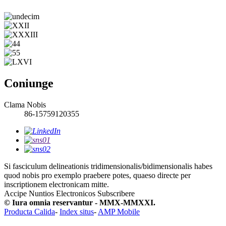
Coniunge
Clama Nobis
86-15759120355
Si fasciculum delineationis tridimensionalis/bidimensionalis habes
quod nobis pro exemplo praebere potes, quaeso directe per
inscriptionem electronicam mitte.
Accipe Nuntios Electronicos
Subscribere
© Iura omnia reservantur - MMX-MMXXI.
Producta Calida
-
Index situs
-
AMP Mobile