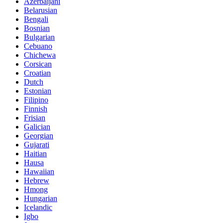
Azerbaijani
Belarusian
Bengali
Bosnian
Bulgarian
Cebuano
Chichewa
Corsican
Croatian
Dutch
Estonian
Filipino
Finnish
Frisian
Galician
Georgian
Gujarati
Haitian
Hausa
Hawaiian
Hebrew
Hmong
Hungarian
Icelandic
Igbo