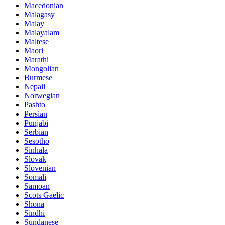
Macedonian
Malagasy
Malay
Malayalam
Maltese
Maori
Marathi
Mongolian
Burmese
Nepali
Norwegian
Pashto
Persian
Punjabi
Serbian
Sesotho
Sinhala
Slovak
Slovenian
Somali
Samoan
Scots Gaelic
Shona
Sindhi
Sundanese