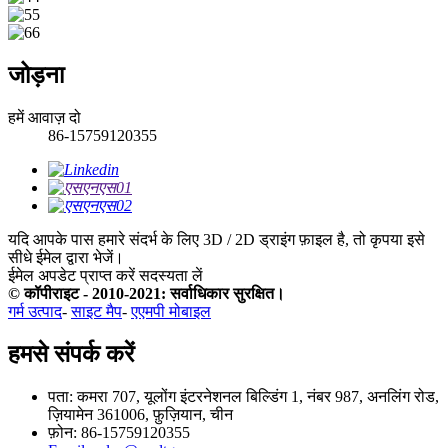
जोड़ना
हमें आवाज़ दो
86-15759120355
यदि आपके पास हमारे संदर्भ के लिए 3D / 2D ड्राइंग फ़ाइल है, तो कृपया इसे
सीधे ईमेल द्वारा भेजें।
ईमेल अपडेट प्राप्त करें
सदस्यता लें
© कॉपीराइट - 2010-2021: सर्वाधिकार सुरक्षित।
गर्म उत्पाद
-
साइट मैप
-
एएमपी मोबाइल
हमसे संपर्क करें
पता: कमरा 707, यूलोंग इंटरनेशनल बिल्डिंग 1, नंबर 987, अनलिंग रोड,
ज़ियामेन 361006, फ़ुज़ियान, चीन
फ़ोन: 86-15759120355