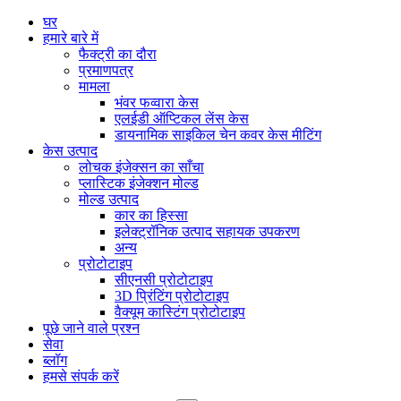
घर
हमारे बारे में
फैक्ट्री का दौरा
प्रमाणपत्र
मामला
भंवर फव्वारा केस
एलईडी ऑप्टिकल लेंस केस
डायनामिक साइकिल चेन कवर केस मीटिंग
केस उत्पाद
लोचक इंजेक्सन का साँचा
प्लास्टिक इंजेक्शन मोल्ड
मोल्ड उत्पाद
कार का हिस्सा
इलेक्ट्रॉनिक उत्पाद सहायक उपकरण
अन्य
प्रोटोटाइप
सीएनसी प्रोटोटाइप
3D प्रिंटिंग प्रोटोटाइप
वैक्यूम कास्टिंग प्रोटोटाइप
पूछे जाने वाले प्रश्न
सेवा
ब्लॉग
हमसे संपर्क करें