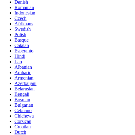
Danish
Romanian
Indonesian
Czech
Afrikaans
Swedish
Polish
Basque
Catalan
Esperanto
Hindi
Lao
Albanian
Amharic
Armenian
Azerbaijani
Belarusian
Bengali
Bosnian
Bulgarian
Cebuano
Chichewa
Corsican
Croatian
Dutch