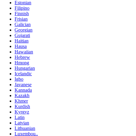
Estonian
Filipino
Finnish
Frisian
Galician
Georgian
Gujarati
Haitian
Hausa
Hawaiian
Hebrew
Hmong
Hungarian
Icelandic
Igbo
Javanese
Kannada
Kazakh
Khmer
Kurdish
Kyrgyz
Latin
Latvian
Lithuanian
Luxembou..