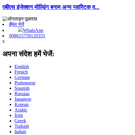
एबीएस इंजेक्शन मोल्डिंग बनाम अन्य प्लास्टिक व...
ईमेल भेजें
WhatsApp
008615759120355
x
अपना संदेश हमें भेजें:
English
French
German
Portuguese
Spanish
Russian
Japanese
Korean
Arabic
Irish
Greek
Turkish
Italian