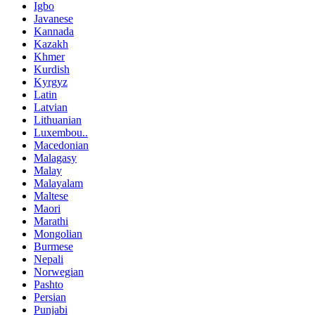
Igbo
Javanese
Kannada
Kazakh
Khmer
Kurdish
Kyrgyz
Latin
Latvian
Lithuanian
Luxembou..
Macedonian
Malagasy
Malay
Malayalam
Maltese
Maori
Marathi
Mongolian
Burmese
Nepali
Norwegian
Pashto
Persian
Punjabi