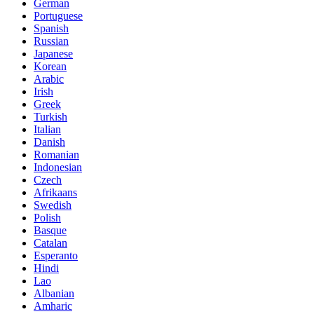
German
Portuguese
Spanish
Russian
Japanese
Korean
Arabic
Irish
Greek
Turkish
Italian
Danish
Romanian
Indonesian
Czech
Afrikaans
Swedish
Polish
Basque
Catalan
Esperanto
Hindi
Lao
Albanian
Amharic