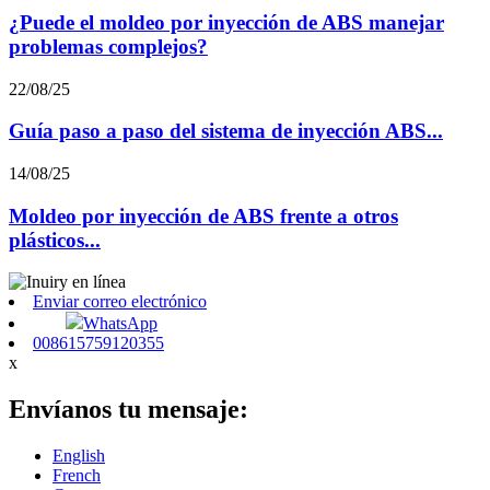
¿Puede el moldeo por inyección de ABS manejar
problemas complejos?
22/08/25
Guía paso a paso del sistema de inyección ABS...
14/08/25
Moldeo por inyección de ABS frente a otros
plásticos...
Enviar correo electrónico
WhatsApp
008615759120355
x
Envíanos tu mensaje:
English
French