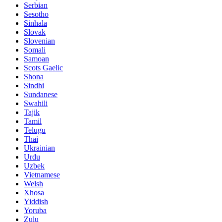
Serbian
Sesotho
Sinhala
Slovak
Slovenian
Somali
Samoan
Scots Gaelic
Shona
Sindhi
Sundanese
Swahili
Tajik
Tamil
Telugu
Thai
Ukrainian
Urdu
Uzbek
Vietnamese
Welsh
Xhosa
Yiddish
Yoruba
Zulu