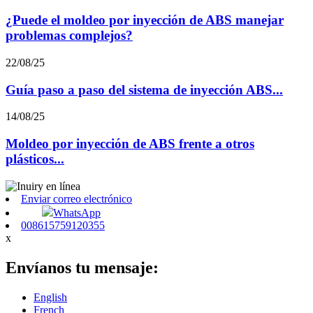
¿Puede el moldeo por inyección de ABS manejar
problemas complejos?
22/08/25
Guía paso a paso del sistema de inyección ABS...
14/08/25
Moldeo por inyección de ABS frente a otros
plásticos...
Enviar correo electrónico
WhatsApp
008615759120355
x
Envíanos tu mensaje:
English
French