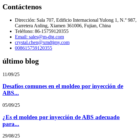
Contáctenos
Dirección: Sala 707, Edificio Internacional Yulong 1, N.° 987,
Carretera Anling, Xiamen 361006, Fujian, China
Teléfono: 86-15759120355
Email: sales@m-dtg.com
crystal.chen@xmdtjmy.com
008615759120355
último blog
11/09/25
Desafíos comunes en el moldeo por inyección de
ABS...
05/09/25
¿Es el moldeo por inyección de ABS adecuado
para...
29/08/25