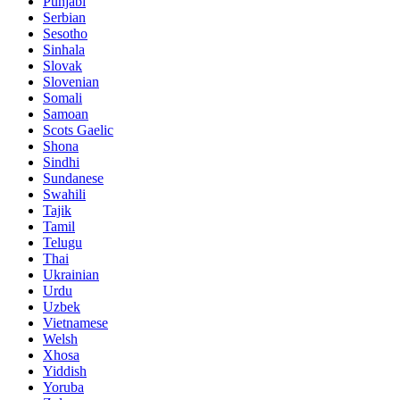
Punjabi
Serbian
Sesotho
Sinhala
Slovak
Slovenian
Somali
Samoan
Scots Gaelic
Shona
Sindhi
Sundanese
Swahili
Tajik
Tamil
Telugu
Thai
Ukrainian
Urdu
Uzbek
Vietnamese
Welsh
Xhosa
Yiddish
Yoruba