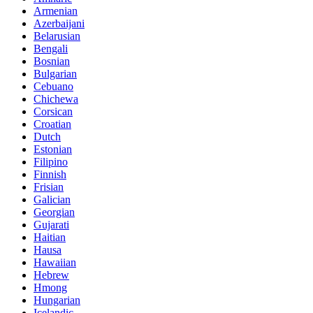
Armenian
Azerbaijani
Belarusian
Bengali
Bosnian
Bulgarian
Cebuano
Chichewa
Corsican
Croatian
Dutch
Estonian
Filipino
Finnish
Frisian
Galician
Georgian
Gujarati
Haitian
Hausa
Hawaiian
Hebrew
Hmong
Hungarian
Icelandic