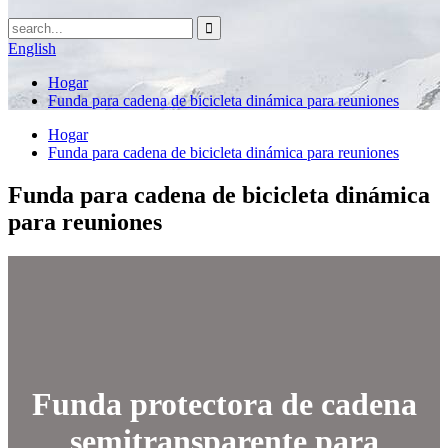
English
Hogar
Funda para cadena de bicicleta dinámica para reuniones
Hogar
Funda para cadena de bicicleta dinámica para reuniones
Funda para cadena de bicicleta dinámica
para reuniones
Funda protectora de cadena
semitransparente para