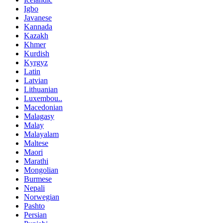
Igbo
Javanese
Kannada
Kazakh
Khmer
Kurdish
Kyrgyz
Latin
Latvian
Lithuanian
Luxembou..
Macedonian
Malagasy
Malay
Malayalam
Maltese
Maori
Marathi
Mongolian
Burmese
Nepali
Norwegian
Pashto
Persian