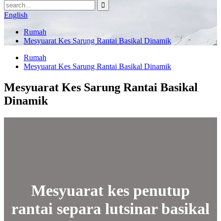
English
Rumah
Mesyuarat Kes Sarung Rantai Basikal Dinamik
Rumah
Mesyuarat Kes Sarung Rantai Basikal Dinamik
Mesyuarat Kes Sarung Rantai Basikal
Dinamik
Mesyuarat kes penutup
rantai separa lutsinar basikal