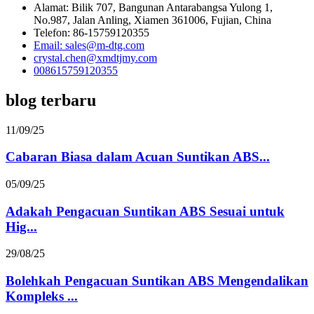
Alamat: Bilik 707, Bangunan Antarabangsa Yulong 1,
No.987, Jalan Anling, Xiamen 361006, Fujian, China
Telefon: 86-15759120355
Email: sales@m-dtg.com
crystal.chen@xmdtjmy.com
008615759120355
blog terbaru
11/09/25
Cabaran Biasa dalam Acuan Suntikan ABS...
05/09/25
Adakah Pengacuan Suntikan ABS Sesuai untuk
Hig...
29/08/25
Bolehkah Pengacuan Suntikan ABS Mengendalikan
Kompleks ...