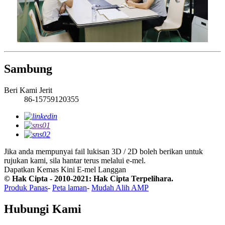
Sambung
Beri Kami Jerit
86-15759120355
Jika anda mempunyai fail lukisan 3D / 2D boleh berikan untuk
rujukan kami, sila hantar terus melalui e-mel.
Dapatkan Kemas Kini E-mel
Langgan
© Hak Cipta - 2010-2021: Hak Cipta Terpelihara.
Produk Panas
-
Peta laman
-
Mudah Alih AMP
Hubungi Kami