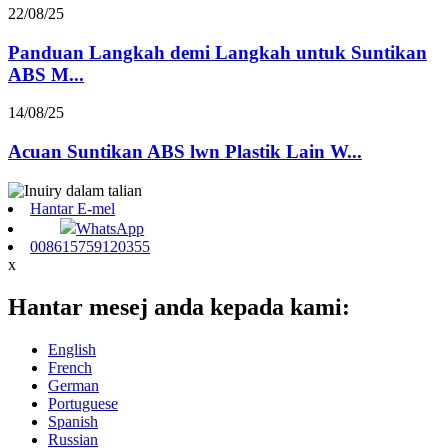
22/08/25
Panduan Langkah demi Langkah untuk Suntikan
ABS M...
14/08/25
Acuan Suntikan ABS lwn Plastik Lain W...
Hantar E-mel
WhatsApp
008615759120355
x
Hantar mesej anda kepada kami:
English
French
German
Portuguese
Spanish
Russian