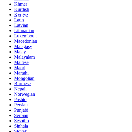
Khmer
Kurdish
Kyrgyz
Latin
Latvian
Lithuanian
Luxembou..
Macedonian
Malagasy
Malay
Malayalam
Maltese
Maori
Marathi
Mongolian
Burmese
Nepali
Norwegian
Pashto
Persian
Punjabi
Serbian
Sesotho
Sinhala
Slovak