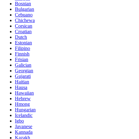
Bosnian
Bulgarian
Cebuano
Chichewa
Corsican
Croatian
Dutch
Estonian
Filipino
Finnish
Frisian
Galician
Georgian
Gujarati
Haitian
Hausa
Hawaiian
Hebrew
Hmong
Hungarian
Icelandic
Igbo
Javanese
Kannada
Kazakh