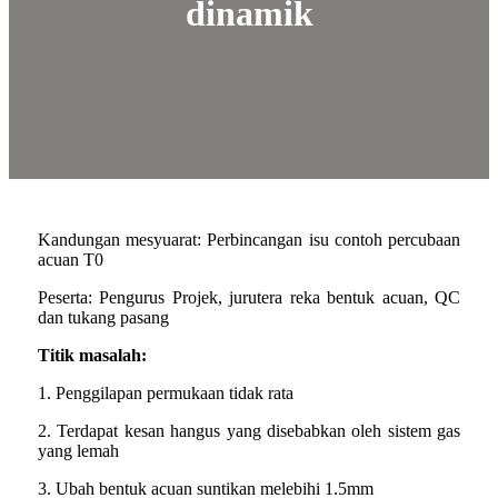
dinamik
Kandungan mesyuarat: Perbincangan isu contoh percubaan
acuan T0
Peserta: Pengurus Projek, jurutera reka bentuk acuan, QC
dan tukang pasang
Titik masalah:
1. Penggilapan permukaan tidak rata
2. Terdapat kesan hangus yang disebabkan oleh sistem gas
yang lemah
3. Ubah bentuk acuan suntikan melebihi 1.5mm