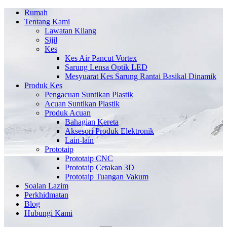
Rumah
Tentang Kami
Lawatan Kilang
Sijil
Kes
Kes Air Pancut Vortex
Sarung Lensa Optik LED
Mesyuarat Kes Sarung Rantai Basikal Dinamik
Produk Kes
Pengacuan Suntikan Plastik
Acuan Suntikan Plastik
Produk Acuan
Bahagian Kereta
Aksesori Produk Elektronik
Lain-lain
Prototaip
Prototaip CNC
Prototaip Cetakan 3D
Prototaip Tuangan Vakum
Soalan Lazim
Perkhidmatan
Blog
Hubungi Kami