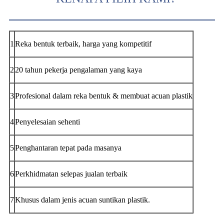
1
Reka bentuk terbaik, harga yang kompetitif
2
20 tahun pekerja pengalaman yang kaya
3
Profesional dalam reka bentuk & membuat acuan plastik
4
Penyelesaian sehenti
5
Penghantaran tepat pada masanya
6
Perkhidmatan selepas jualan terbaik
7
Khusus dalam jenis acuan suntikan plastik.