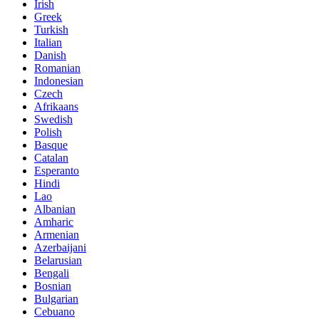
Irish
Greek
Turkish
Italian
Danish
Romanian
Indonesian
Czech
Afrikaans
Swedish
Polish
Basque
Catalan
Esperanto
Hindi
Lao
Albanian
Amharic
Armenian
Azerbaijani
Belarusian
Bengali
Bosnian
Bulgarian
Cebuano