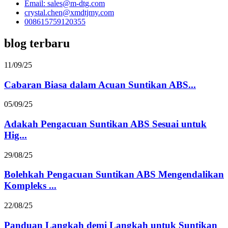
Email: sales@m-dtg.com
crystal.chen@xmdtjmy.com
008615759120355
blog terbaru
11/09/25
Cabaran Biasa dalam Acuan Suntikan ABS...
05/09/25
Adakah Pengacuan Suntikan ABS Sesuai untuk
Hig...
29/08/25
Bolehkah Pengacuan Suntikan ABS Mengendalikan
Kompleks ...
22/08/25
Panduan Langkah demi Langkah untuk Suntikan