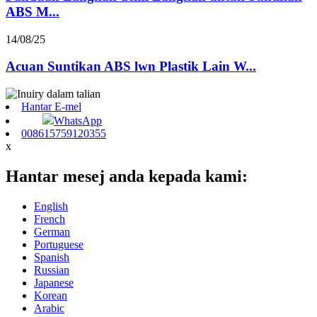
ABS M...
14/08/25
Acuan Suntikan ABS lwn Plastik Lain W...
Hantar E-mel
WhatsApp
008615759120355
x
Hantar mesej anda kepada kami:
English
French
German
Portuguese
Spanish
Russian
Japanese
Korean
Arabic