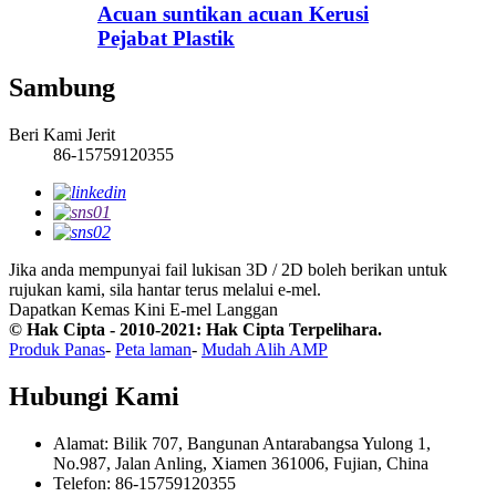
Acuan suntikan acuan Kerusi
Pejabat Plastik
Sambung
Beri Kami Jerit
86-15759120355
Jika anda mempunyai fail lukisan 3D / 2D boleh berikan untuk
rujukan kami, sila hantar terus melalui e-mel.
Dapatkan Kemas Kini E-mel
Langgan
© Hak Cipta - 2010-2021: Hak Cipta Terpelihara.
Produk Panas
-
Peta laman
-
Mudah Alih AMP
Hubungi Kami
Alamat: Bilik 707, Bangunan Antarabangsa Yulong 1,
No.987, Jalan Anling, Xiamen 361006, Fujian, China
Telefon: 86-15759120355