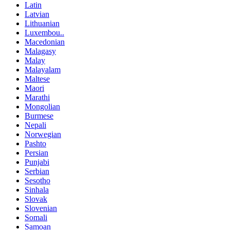
Latin
Latvian
Lithuanian
Luxembou..
Macedonian
Malagasy
Malay
Malayalam
Maltese
Maori
Marathi
Mongolian
Burmese
Nepali
Norwegian
Pashto
Persian
Punjabi
Serbian
Sesotho
Sinhala
Slovak
Slovenian
Somali
Samoan