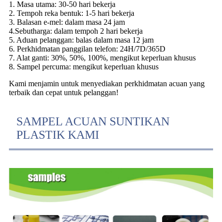
1. Masa utama: 30-50 hari bekerja
2. Tempoh reka bentuk: 1-5 hari bekerja
3. Balasan e-mel: dalam masa 24 jam
4.Sebutharga: dalam tempoh 2 hari bekerja
5. Aduan pelanggan: balas dalam masa 12 jam
6. Perkhidmatan panggilan telefon: 24H/7D/365D
7. Alat ganti: 30%, 50%, 100%, mengikut keperluan khusus
8. Sampel percuma: mengikut keperluan khusus
Kami menjamin untuk menyediakan perkhidmatan acuan yang
terbaik dan cepat untuk pelanggan!
SAMPEL ACUAN SUNTIKAN
PLASTIK KAMI