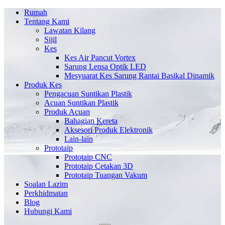
Rumah
Tentang Kami
Lawatan Kilang
Sijil
Kes
Kes Air Pancut Vortex
Sarung Lensa Optik LED
Mesyuarat Kes Sarung Rantai Basikal Dinamik
Produk Kes
Pengacuan Suntikan Plastik
Acuan Suntikan Plastik
Produk Acuan
Bahagian Kereta
Aksesori Produk Elektronik
Lain-lain
Prototaip
Prototaip CNC
Prototaip Cetakan 3D
Prototaip Tuangan Vakum
Soalan Lazim
Perkhidmatan
Blog
Hubungi Kami