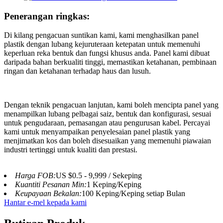
Penerangan ringkas:
Di kilang pengacuan suntikan kami, kami menghasilkan panel
plastik dengan lubang kejuruteraan ketepatan untuk memenuhi
keperluan reka bentuk dan fungsi khusus anda. Panel kami dibuat
daripada bahan berkualiti tinggi, memastikan ketahanan, pembinaan
ringan dan ketahanan terhadap haus dan lusuh.
Dengan teknik pengacuan lanjutan, kami boleh mencipta panel yang
menampilkan lubang pelbagai saiz, bentuk dan konfigurasi, sesuai
untuk pengudaraan, pemasangan atau pengurusan kabel. Percayai
kami untuk menyampaikan penyelesaian panel plastik yang
menjimatkan kos dan boleh disesuaikan yang memenuhi piawaian
industri tertinggi untuk kualiti dan prestasi.
Harga FOB:
US $0.5 - 9,999 / Sekeping
Kuantiti Pesanan Min:
1 Keping/Keping
Keupayaan Bekalan:
100 Keping/Keping setiap Bulan
Hantar e-mel kepada kami