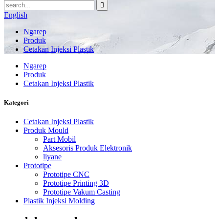
English
Ngarep
Produk
Cetakan Injeksi Plastik
Ngarep
Produk
Cetakan Injeksi Plastik
Kategori
Cetakan Injeksi Plastik
Produk Mould
Part Mobil
Aksesoris Produk Elektronik
liyane
Prototipe
Prototipe CNC
Prototipe Printing 3D
Prototipe Vakum Casting
Plastik Injeksi Molding