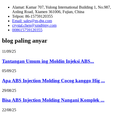
Alamat: Kamar 707, Yulong International Building 1, No.987,
Anling Road, Xiamen 361006, Fujian, China
Telpon: 86-15759120355
Email: sales@m-dtg.com
crystal.chen@xmdtjmy.com
008615759120355
blog paling anyar
11/09/25
Tantangan Umum ing Moldin Injeksi ABS...
05/09/25
Apa ABS Injection Molding Cocog kanggo Hig ...
29/08/25
Bisa ABS Injection Molding Nangani Komplek ...
22/08/25