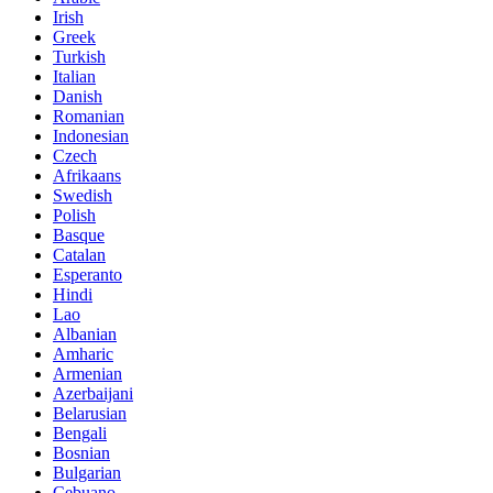
Irish
Greek
Turkish
Italian
Danish
Romanian
Indonesian
Czech
Afrikaans
Swedish
Polish
Basque
Catalan
Esperanto
Hindi
Lao
Albanian
Amharic
Armenian
Azerbaijani
Belarusian
Bengali
Bosnian
Bulgarian
Cebuano