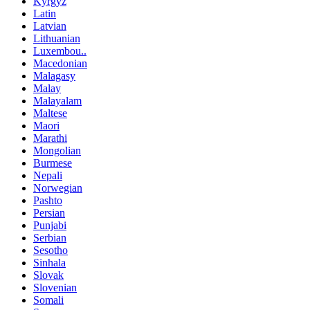
Kyrgyz
Latin
Latvian
Lithuanian
Luxembou..
Macedonian
Malagasy
Malay
Malayalam
Maltese
Maori
Marathi
Mongolian
Burmese
Nepali
Norwegian
Pashto
Persian
Punjabi
Serbian
Sesotho
Sinhala
Slovak
Slovenian
Somali