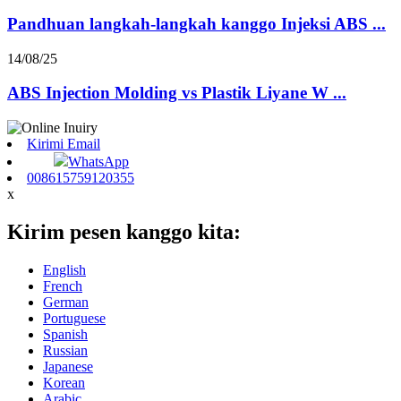
Pandhuan langkah-langkah kanggo Injeksi ABS ...
14/08/25
ABS Injection Molding vs Plastik Liyane W ...
Kirimi Email
WhatsApp
008615759120355
x
Kirim pesen kanggo kita:
English
French
German
Portuguese
Spanish
Russian
Japanese
Korean
Arabic