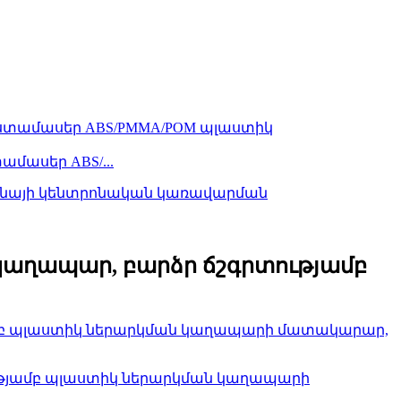
ասեր ABS/...
աղապար, բարձր ճշգրտությամբ