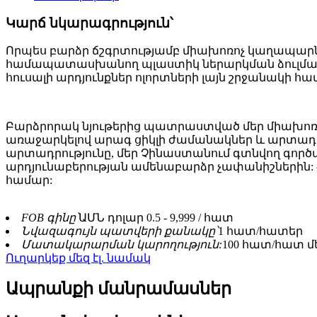
Կարճ նկարագրություն՝
Որպես բարձր ճշգրտությամբ միախոռոչ կաղապարն
համապատասխանող պլաստիկ ներարկման ձուլման լ
հուսալի արդյունքներ ոլորտների լայն շրջանակի հ
Բարձրորակ նյութերից պատրաստված մեր միախոռ
առաջարկելով արագ ցիկլի ժամանակներ և արտադրան
արտադրությունը, մեր Չինաստանում գտնվող գո
արդյունաբերության ամենաբարձր չափանիշներին
համար:
FOB գինը՝
ԱՄՆ դոլար 0.5 - 9,999 / հատ
Նվազագույն պատվերի քանակը՝
1 հատ/հատեր
Մատակարարման կարողություն:
100 հատ/հատ 
Ուղարկեք մեզ էլ. նամակ
Ապրանքի մանրամասներ