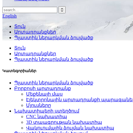
English
Տուն
Արտադրանքներ
Պլաստիկ ներարկման ձուլվածք
Տուն
Արտադրանքներ
Պլաստիկ ներարկման ձուլվածք
Կատեգորիաներ
Պլաստիկ ներարկման ձուլվածք
Բորբոսի արտադրանք
Մեքենայի մաս
Էլեկտրոնային արտադրանքի պարագանե
Մյուսները
Նախատիպերի ստեղծում
CNC նախատիպ
3D տպագրության նախատիպ
Վակուումային ձուլման նախատիպ