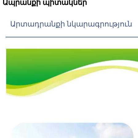
Ապրանքի պիտակներ
Արտադրանքի նկարագրություն