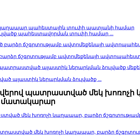
ւլվածք պահեստավորման տուփի համար ...
արձր ճշգրտությամբ ավտոմեքենայի ավտոպահեստամ
ած պլաստիկ ներարկման ձուլվածք ...
երով պատրաստված մեկ խոռոչի կ
ի մատակարար