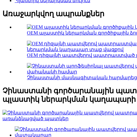
Պլաստիկ ներարկման ձուլում
Առաջարկվող ապրանքներ
OEM պլաստիկ ներարկման գործիքային ձո
OEM դիզայնի պատվերով պատրաստված բ
Չինաստանի մասնագիտական ​​​​հարմարեցվ
Չինաստանի գործարանային պատվ
պլաստիկ ներարկման կաղապար