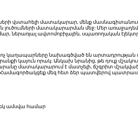
երի վստահելի մատակարար, մենք մասնագիտանում 
ուծումների մատակարարման մեջ: Մեր առաջադեմ ձ
ամար, ներառյալ ավտոմոբիլային, սպառողական էլեկտ
ոչ կաղապարները նախագծված են արտադրության ար
քի կայուն որակ: Անկախ նրանից, թե դուք մշակում
րծարանը մատակարարում է մատչելի, ճշգրիտ մշակ
: Համագործակցեք մեզ հետ ձեր պատվերով պատրա
մեկ ամսվա համար