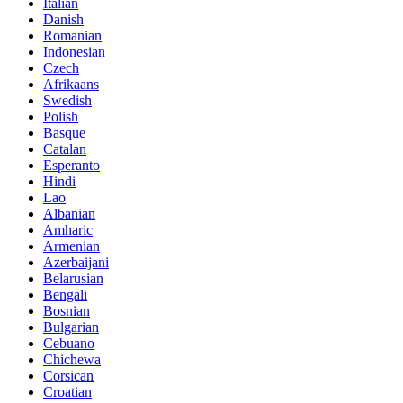
Italian
Danish
Romanian
Indonesian
Czech
Afrikaans
Swedish
Polish
Basque
Catalan
Esperanto
Hindi
Lao
Albanian
Amharic
Armenian
Azerbaijani
Belarusian
Bengali
Bosnian
Bulgarian
Cebuano
Chichewa
Corsican
Croatian