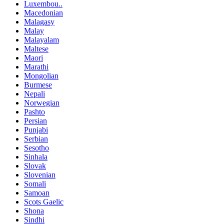
Luxembou..
Macedonian
Malagasy
Malay
Malayalam
Maltese
Maori
Marathi
Mongolian
Burmese
Nepali
Norwegian
Pashto
Persian
Punjabi
Serbian
Sesotho
Sinhala
Slovak
Slovenian
Somali
Samoan
Scots Gaelic
Shona
Sindhi