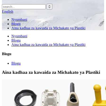
English
Nyumbani
Blogu
Aina kadhaa za kawaida za Michakato ya Plastiki
Nyumbani
Blogu
Aina kadhaa za kawaida za Michakato ya Plastiki
Blogu
Blogu
Aina kadhaa za kawaida za Michakato ya Plastiki